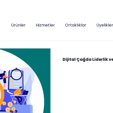
Ürünler
Hizmetler
Ortaklıklar
Üyelikle
Dijital Çağda Liderlik 