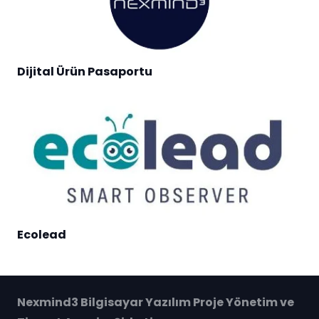
Dijital Ürün Pasaportu
Ecolead
Nexmind3 Bilgisayar Yazılım Proje Yönetim ve